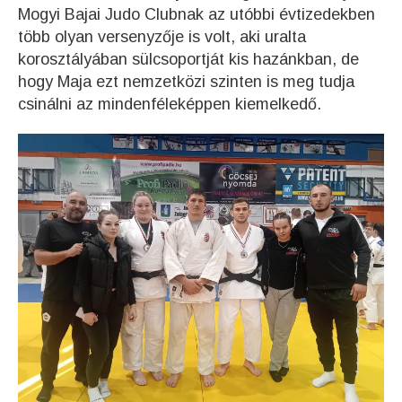
Mogyi Bajai Judo Clubnak az utóbbi évtizedekben
több olyan versenyzője is volt, aki uralta
korosztályában sülcsoportját kis hazánkban, de
hogy Maja ezt nemzetközi szinten is meg tudja
csinálni az mindenféleképpen kiemelkedő.