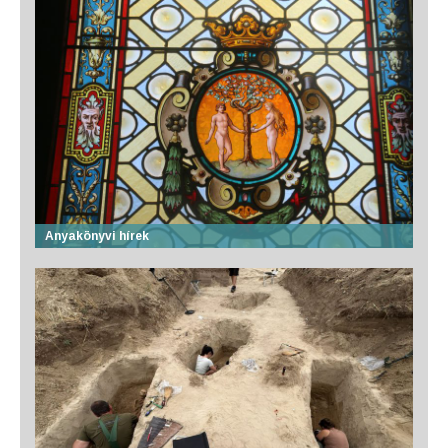
Anyakönyvi hírek