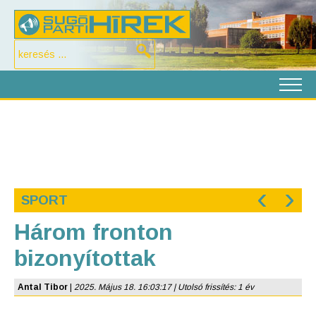
‹
›
SPORT
Három fronton
bizonyítottak
Antal Tibor
|
2025. Május 18. 16:03:17 | Utolsó frissítés: 1 év