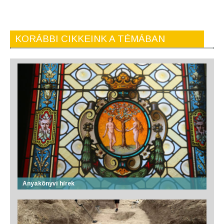
KORÁBBI CIKKEINK A TÉMÁBAN
Anyakönyvi hírek