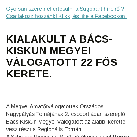
Gyorsan szeretnél értesülni a Sugópart híreiről?
Csatlakozz hozzánk! Klikk, és like a Facebookon!
KIALAKULT A BÁCS-
KISKUN MEGYEI
VÁLOGATOTT 22 FŐS
KERETE.
A Megyei Amatőrválogatottak Országos
Nagypályás Tornájának 2. csoportjában szereplő
Bács-Kiskun Megyei Válogatott az alábbi kerettel
vesz részt a Regionális Tornán.