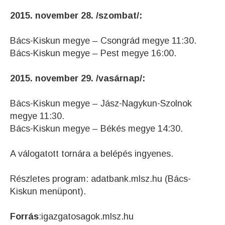
2015. november 28. /szombat/:
Bács-Kiskun megye – Csongrád megye 11:30.
Bács-Kiskun megye – Pest megye 16:00.
2015. november 29. /vasárnap/:
Bács-Kiskun megye – Jász-Nagykun-Szolnok
megye 11:30.
Bács-Kiskun megye – Békés megye 14:30.
A válogatott tornára a belépés ingyenes.
Részletes program: adatbank.mlsz.hu (Bács-
Kiskun menüpont).
Forrás
:igazgatosagok.mlsz.hu