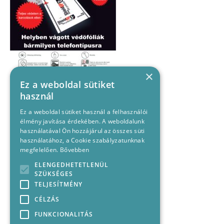
×
Ez a weboldal sütiket
használ
Ez a weboldal sütiket használ a felhasználói
élmény javítása érdekében. A weboldalunk
használatával Ön hozzájárul az összes süti
használatához, a Cookie szabályzatunknak
megfelelően.
Bővebben
ELENGEDHETETLENÜL
SZÜKSÉGES
TELJESÍTMÉNY
CÉLZÁS
FUNKCIONALITÁS