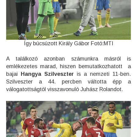
Így búcsúzott Király Gábor Fotó:MTI
A találkozó azonban számunkra másról is
emlékezetes marad, hiszen bemutatkozhatott a
bajai
Hangya Szilveszter
is a nemzeti 11-ben.
Szilveszter a 44. percben váltotta épp a
válogatottságtól visszavonuló Juhász Rolandot.