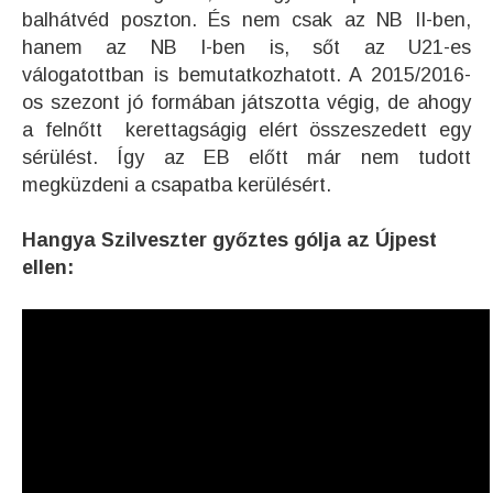
balhátvéd poszton. És nem csak az NB II-ben,
hanem az NB I-ben is, sőt az U21-es
válogatottban is bemutatkozhatott. A 2015/2016-
os szezont jó formában játszotta végig, de ahogy
a felnőtt kerettagságig elért összeszedett egy
sérülést. Így az EB előtt már nem tudott
megküzdeni a csapatba kerülésért.
Hangya Szilveszter győztes gólja az Újpest
ellen: