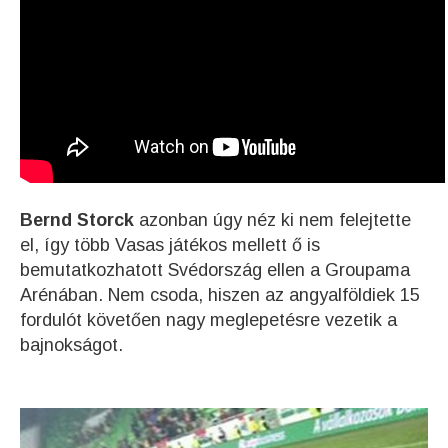
Bernd Storck
azonban úgy néz ki nem felejtette
el, így több Vasas játékos mellett ő is
bemutatkozhatott Svédország ellen a Groupama
Arénában. Nem csoda, hiszen az angyalföldiek 15
fordulót követően nagy meglepetésre vezetik a
bajnokságot.