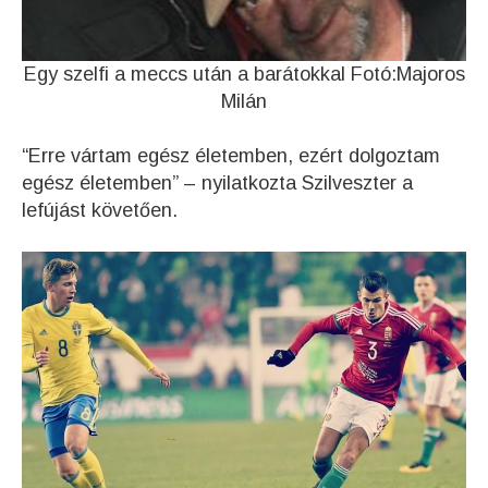
Egy szelfi a meccs után a barátokkal Fotó:Majoros
Milán
“Erre vártam egész életemben, ezért dolgoztam
egész életemben” – nyilatkozta Szilveszter a
lefújást követően.