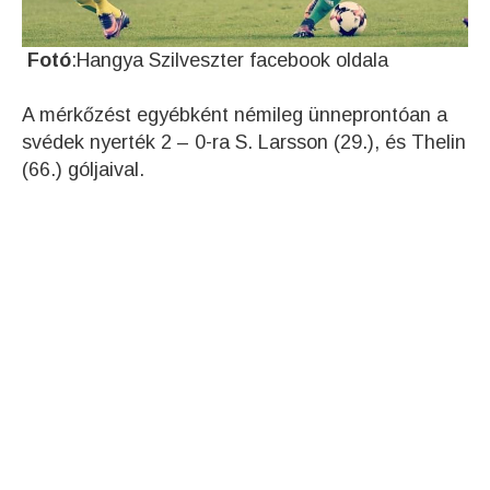
Fotó
:Hangya Szilveszter facebook oldala
A mérkőzést egyébként némileg ünneprontóan a
svédek nyerték 2 – 0-ra S. Larsson (29.), és Thelin
(66.) góljaival.