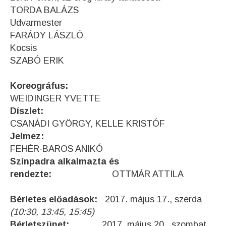
TORDA BALÁZS
Udvarmester
FARÁDY LÁSZLÓ
Kocsis
SZABÓ ERIK
Koreográfus:
WEIDINGER YVETTE
Díszlet:
CSANÁDI GYÖRGY, KELLE KRISTÓF
Jelmez:
FEHÉR-BAROS ANIKÓ
Színpadra alkalmazta és
rendezte:
OTTMÁR ATTILA
Bérletes előadások:
2017. május 17., szerda
(10:30, 13:45, 15:45)
Bérletszünet:
2017. május 20., szombat