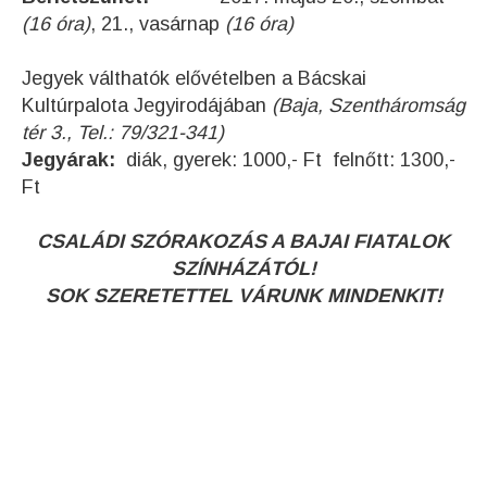
(16 óra)
, 21., vasárnap
(16 óra)
Jegyek válthatók elővételben a Bácskai
Kultúrpalota Jegyirodájában
(Baja, Szentháromság
tér 3., Tel.: 79/321-341)
Jegyárak:
diák, gyerek: 1000,- Ft felnőtt: 1300,-
Ft
CSALÁDI SZÓRAKOZÁS A BAJAI FIATALOK
SZÍNHÁZÁTÓL!
SOK SZERETETTEL VÁRUNK MINDENKIT!