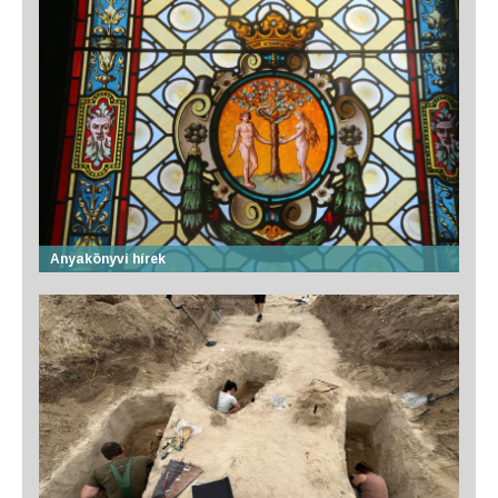
Anyakönyvi hírek