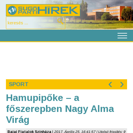
‹
›
SPORT
Hamupipőke – a
főszerepben Nagy Alma
Virág
Bajai Fiatalok Színháza
|
2017. Április 25. 16:41:57 | Utolsó frissítés: 9