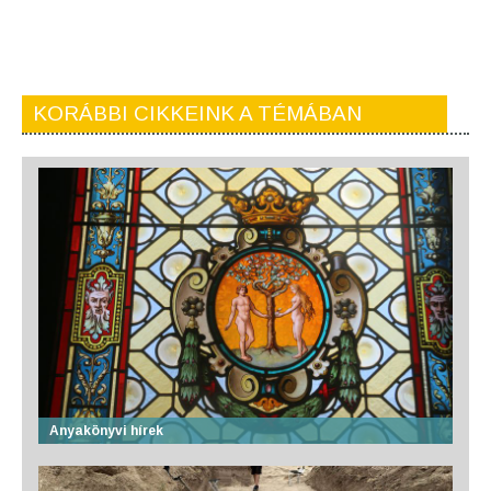
KORÁBBI CIKKEINK A TÉMÁBAN
Anyakönyvi hírek