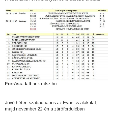
Forrás:
adatbank.mlsz.hu
Jövő héten szabadnapos az Evanics alakulat,
majd november 22-én a zárófordulóban