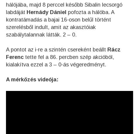
hálójába, majd 8 perccel később Sibalin lecsorgó
labdáját
Hernády Dániel
pofozta a hálóba. A
kontratámadás a bajai 16-oson belűl történt
szerelésből indult, amit az akasztóiak
szabálytalannak látták. 2 – 0.
A pontot az i-re a szintén csereként beállt
Rácz
Ferenc
tette fel a 86. percben szép akcióból,
kialakítva ezzel a 3 – 0-ás végeredményt.
A mérkőzés videója: