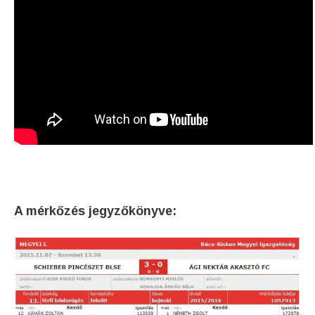
A mérkőzés jegyzőkönyve: