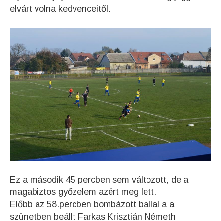
elvárt volna kedvenceitől.
Ez a második 45 percben sem változott, de a
magabiztos győzelem azért meg lett.
Előbb az 58.percben bombázott ballal a a
szünetben beállt Farkas Krisztián Németh