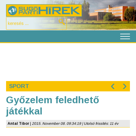
‹
›
SPORT
Győzelem feledhető
játékkal
Antal Tibor
|
2015. November 08. 09:34:19 | Utolsó frissítés: 11 év