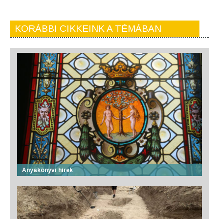
KORÁBBI CIKKEINK A TÉMÁBAN
Anyakönyvi hírek