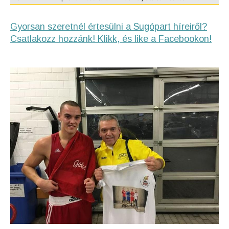
Gyorsan szeretnél értesülni a Sugópart híreiről?
Csatlakozz hozzánk! Klikk, és like a Facebookon!