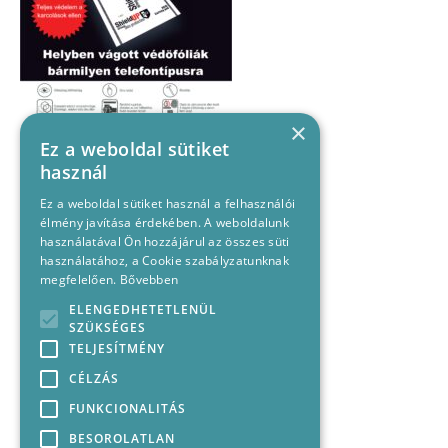
×
Ez a weboldal sütiket
használ
Ez a weboldal sütiket használ a felhasználói
élmény javítása érdekében. A weboldalunk
használatával Ön hozzájárul az összes süti
használatához, a Cookie szabályzatunknak
megfelelően.
Bővebben
ELENGEDHETETLENÜL
SZÜKSÉGES
TELJESÍTMÉNY
CÉLZÁS
FUNKCIONALITÁS
BESOROLATLAN