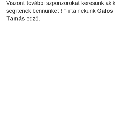
Viszont további szponzorokat keresünk akik
segítenek bennünket ! “-írta nekünk
Gálos
Tamás
edző.