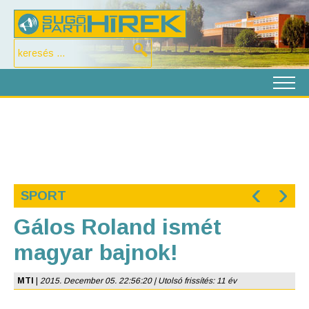
‹
›
SPORT
Gálos Roland ismét
magyar bajnok!
MTI
|
2015. December 05. 22:56:20 | Utolsó frissítés: 11 év