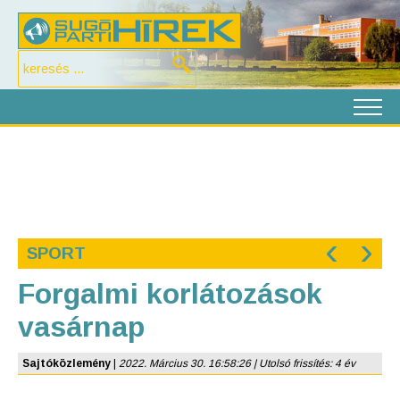
‹
›
SPORT
Forgalmi korlátozások
vasárnap
Sajtóközlemény
|
2022. Március 30. 16:58:26 | Utolsó frissítés: 4 év