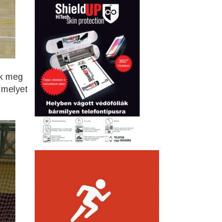
ék meg
 melyet