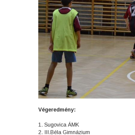
Végeredmény:
1. Sugovica ÁMK
2. III.Béla Gimnázium