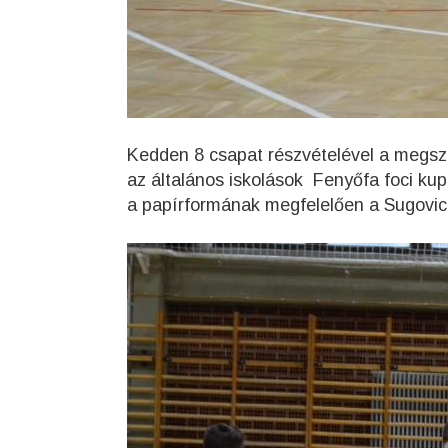
Kedden 8 csapat részvételével a megs
az általános iskolások Fenyőfa foci kup
a papírformának megfelelően a Sugovi