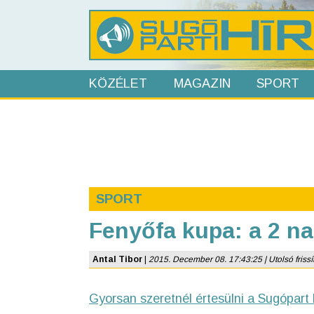
KÖZÉLET
MAGAZIN
SPORT
SPORT
Fenyőfa kupa: a 2 n
Antal Tibor
|
2015. December 08. 17:43:25 | Utolsó frissí
Gyorsan szeretnél értesülni a Sugópart 