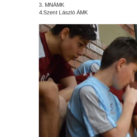
3. MNÁMK
4.Szent László ÁMK