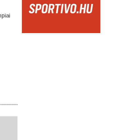
mpiai