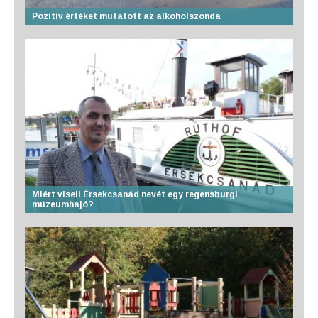
Pozitív értéket mutatott az alkoholszonda
Miért viseli Érsekcsanád nevét egy regensburgi
múzeumhajó?