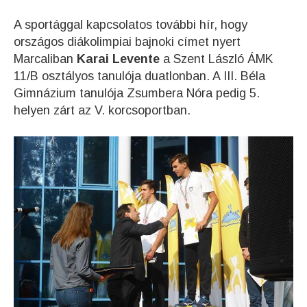
A sportággal kapcsolatos további hír, hogy
országos diákolimpiai bajnoki címet nyert
Marcaliban
Karai Levente
a Szent László ÁMK
11/B osztályos tanulója duatlonban. A III. Béla
Gimnázium tanulója Zsumbera Nóra pedig 5.
helyen zárt az V. korcsoportban.