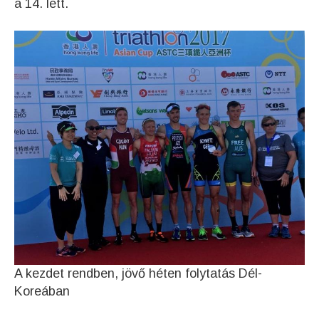
a 14. lett.
A kezdet rendben, jövő héten folytatás Dél-
Koreában