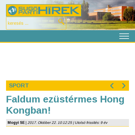
‹
›
SPORT
Faldum ezüstérmes Hong
Kongban!
Mogyi SE
|
2017. Október 22. 10:12:25 | Utolsó frissítés: 9 év