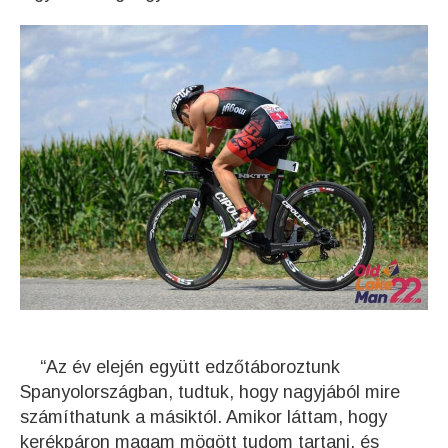
“Az év elején együtt edzőtáboroztunk
Spanyolországban, tudtuk, hogy nagyjából mire
számíthatunk a másiktól. Amikor láttam, hogy
kerékpáron magam mögött tudom tartani, és