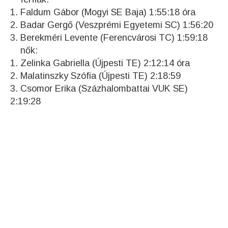
1. Faldum Gábor (Mogyi SE Baja) 1:55:18 óra
2. Badar Gergő (Veszprémi Egyetemi SC) 1:56:20
3. Berekméri Levente (Ferencvárosi TC) 1:59:18
nők:
1. Zelinka Gabriella (Újpesti TE) 2:12:14 óra
2. Malatinszky Szófia (Újpesti TE) 2:18:59
3. Csomor Erika (Százhalombattai VUK SE)
2:19:28