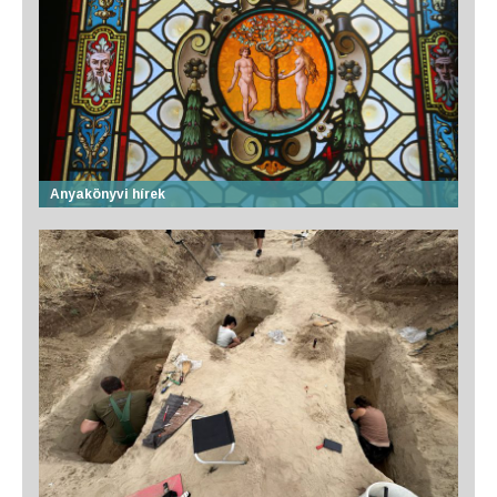
Anyakönyvi hírek