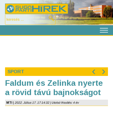
‹
›
SPORT
Faldum és Zelinka nyerte
a rövid távú bajnokságot
MTI
|
2022. Július 17. 17:14:32 | Utolsó frissítés: 4 év