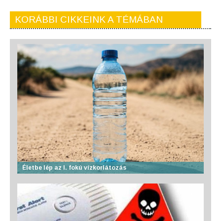
KORÁBBI CIKKEINK A TÉMÁBAN
Életbe lép az I. fokú vízkorlátozás