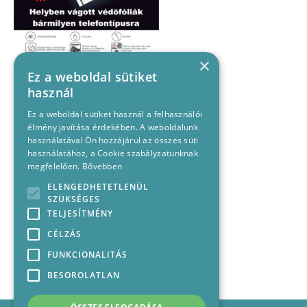
×
Ez a weboldal sütiket
használ
Ez a weboldal sütiket használ a felhasználói
élmény javítása érdekében. A weboldalunk
használatával Ön hozzájárul az összes süti
használatához, a Cookie szabályzatunknak
megfelelően.
Bővebben
ELENGEDHETETLENÜL
SZÜKSÉGES
TELJESÍTMÉNY
CÉLZÁS
FUNKCIONALITÁS
BESOROLATLAN