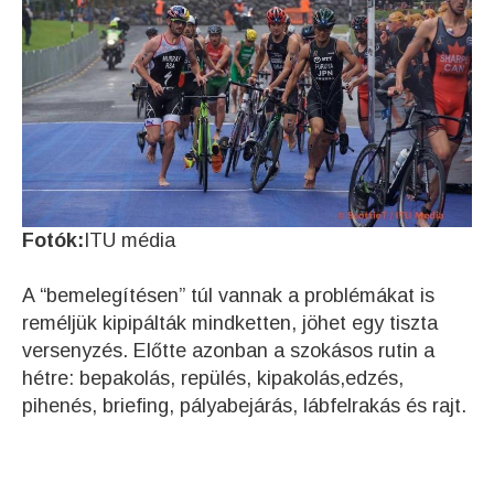
Fotók:
ITU média
A “bemelegítésen” túl vannak a problémákat is
reméljük kipipálták mindketten, jöhet egy tiszta
versenyzés. Előtte azonban a szokásos rutin a
hétre: bepakolás, repülés, kipakolás,edzés,
pihenés, briefing, pályabejárás, lábfelrakás és rajt.