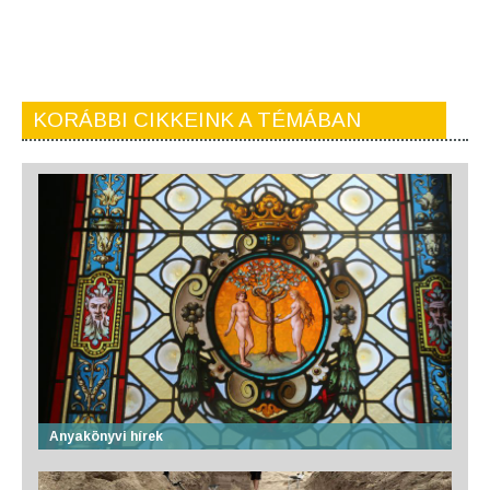
KORÁBBI CIKKEINK A TÉMÁBAN
Anyakönyvi hírek