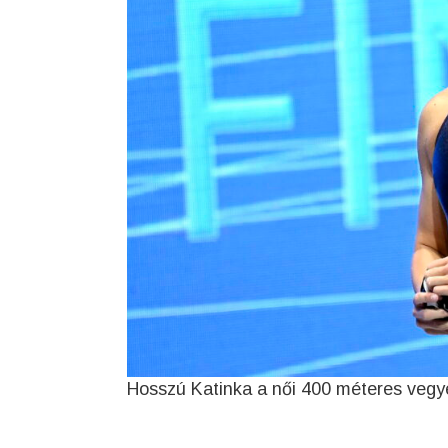
Hosszú Katinka a női 400 méteres veg