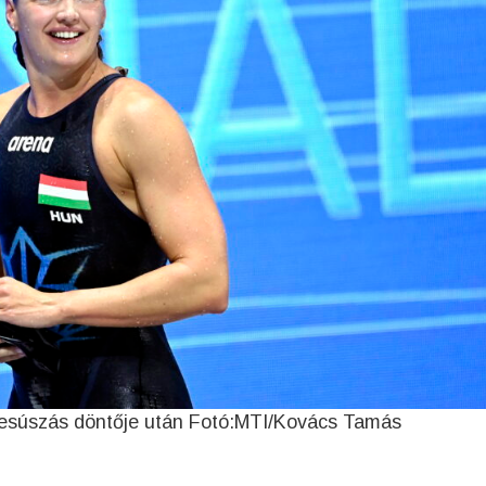
yesúszás döntője után Fotó:MTI/Kovács Tamás