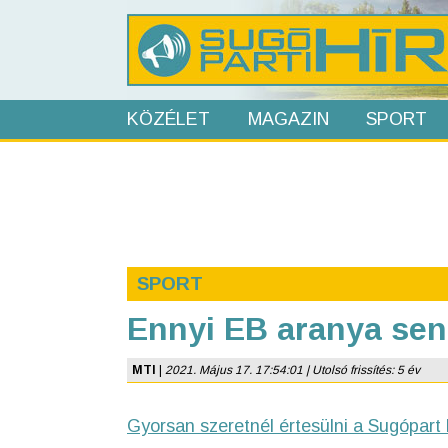
KÖZÉLET
MAGAZIN
SPORT
SPORT
Ennyi EB aranya sen
MTI
|
2021. Május 17. 17:54:01 | Utolsó frissítés: 5 év
Gyorsan szeretnél értesülni a Sugópart 