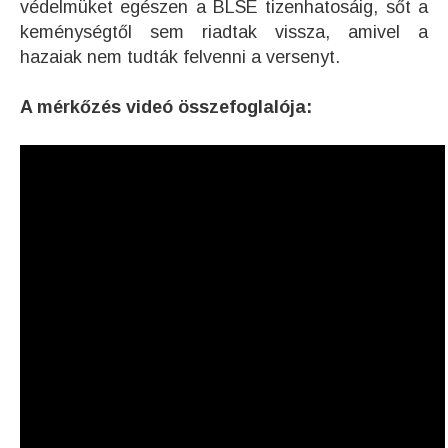
védelmüket egészen a BLSE tizenhatosáig, sőt a
keménységtől sem riadtak vissza, amivel a
hazaiak nem tudták felvenni a versenyt.
A mérkőzés videó összefoglalója: