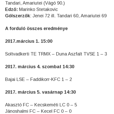
Tandari, Amariutei (Vágó 90.)
Edző:
Marinko Stetakovic
Gólszerzők
: Jenei 72 ill. Tandari 60, Amariutei 69
A forduló összes eredménye
2017.március 1. 15:00
Soltvadkerti TE TRMX – Duna Aszfalt TVSE 1 – 3
2017. március 4. szombat 14:30
Bajai LSE – Faddikorr-KFC 1 – 2
2017. március 5. vasárnap 14:30
Akasztó FC – Kecskeméti LC 0 – 5
Jánoshalmi FC – Kecel FC 0 – 0