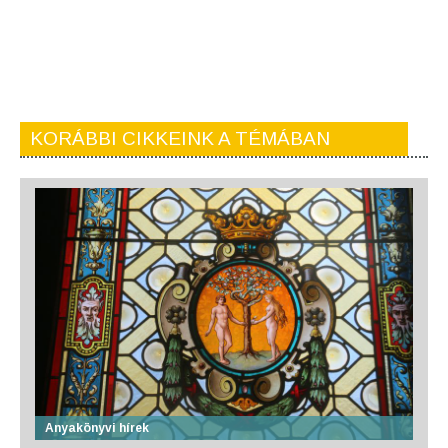
KORÁBBI CIKKEINK A TÉMÁBAN
Anyakönyvi hírek