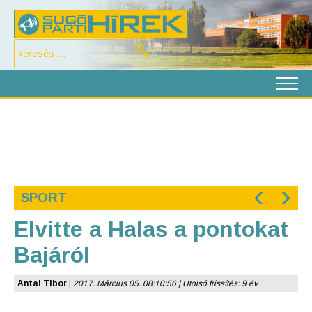
‹
›
SPORT
Elvitte a Halas a pontokat
Bajáról
Antal Tibor
|
2017. Március 05. 08:10:56 | Utolsó frissítés: 9 év