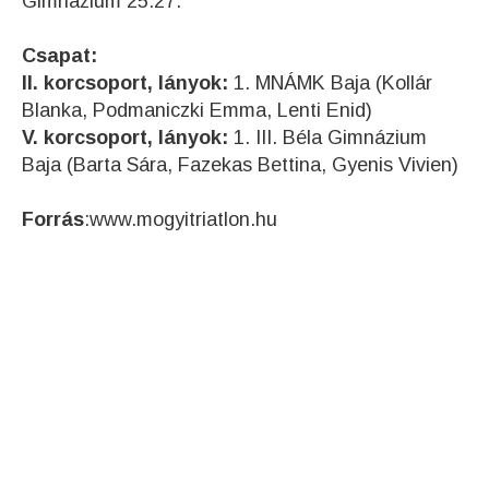
Gimnázium 25:27.
Csapat:
II. korcsoport, lányok:
1. MNÁMK Baja (Kollár
Blanka, Podmaniczki Emma, Lenti Enid)
V. korcsoport, lányok:
1. III. Béla Gimnázium
Baja (Barta Sára, Fazekas Bettina, Gyenis Vivien)
Forrás
:www.mogyitriatlon.hu