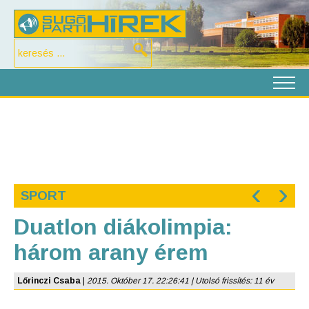
‹
›
SPORT
Duatlon diákolimpia:
három arany érem
Lőrinczi Csaba
|
2015. Október 17. 22:26:41 | Utolsó frissítés: 11 év