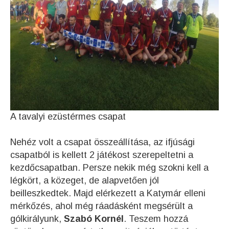
A tavalyi ezüstérmes csapat
Nehéz volt a csapat összeállítása, az ifjúsági
csapatból is kellett 2 játékost szerepeltetni a
kezdőcsapatban. Persze nekik még szokni kell a
légkört, a közeget, de alapvetően jól
beilleszkedtek. Majd elérkezett a Katymár elleni
mérkőzés, ahol még ráadásként megsérült a
gólkirályunk,
Szabó Kornél
. Teszem hozzá