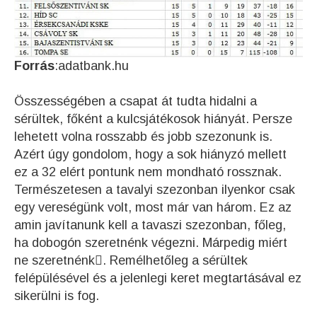
Forrás
:adatbank.hu
Összességében a csapat át tudta hidalni a
sérültek, főként a kulcsjátékosok hiányát. Persze
lehetett volna rosszabb és jobb szezonunk is.
Azért úgy gondolom, hogy a sok hiányzó mellett
ez a 32 elért pontunk nem mondható rossznak.
Természetesen a tavalyi szezonban ilyenkor csak
egy vereségünk volt, most már van három. Ez az
amin javítanunk kell a tavaszi szezonban, főleg,
ha dobogón szeretnénk végezni. Márpedig miért
ne szeretnénk. Remélhetőleg a sérültek
felépülésével és a jelenlegi keret megtartásával ez
sikerülni is fog.