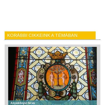
KORÁBBI CIKKEINK A TÉMÁBAN
Anyakönyvi hírek