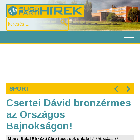
‹
›
SPORT
Csertei Dávid bronzérmes
az Országos
Bajnokságon!
Mogyi Bajai Birkózó Club facebook oldala
|
2026. Május 18.