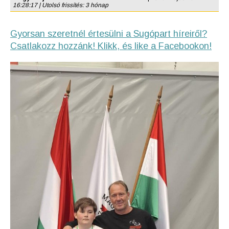
16:28:17 | Utolsó frissítés: 3 hónap
Gyorsan szeretnél értesülni a Sugópart híreiről?
Csatlakozz hozzánk! Klikk, és like a Facebookon!