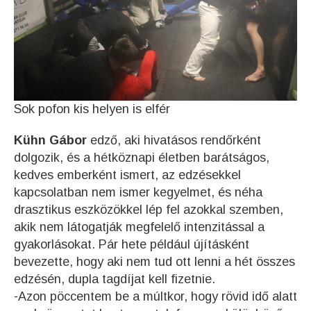
Sok pofon kis helyen is elfér
Kühn Gábor
edző, aki hivatásos rendőrként
dolgozik, és a hétköznapi életben barátságos,
kedves emberként ismert, az edzésekkel
kapcsolatban nem ismer kegyelmet, és néha
drasztikus eszközökkel lép fel azokkal szemben,
akik nem látogatják megfelelő intenzitással a
gyakorlásokat. Pár hete például újításként
bevezette, hogy aki nem tud ott lenni a hét összes
edzésén, dupla tagdíjat kell fizetnie.
-Azon pöccentem be a múltkor, hogy rövid idő alatt