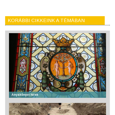
KORÁBBI CIKKEINK A TÉMÁBAN
Anyakönyvi hírek