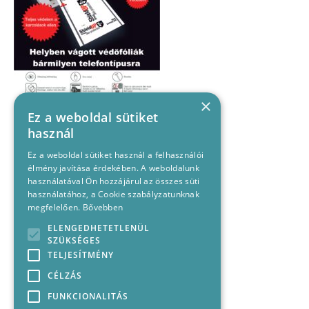
×
Ez a weboldal sütiket
használ
Ez a weboldal sütiket használ a felhasználói
élmény javítása érdekében. A weboldalunk
használatával Ön hozzájárul az összes süti
használatához, a Cookie szabályzatunknak
megfelelően.
Bővebben
ELENGEDHETETLENÜL
SZÜKSÉGES
TELJESÍTMÉNY
CÉLZÁS
FUNKCIONALITÁS