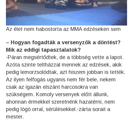
Az élet nem habostorta az MMA edzéseken sem
– Hogyan fogadták a versenyzők a döntést?
Mik az eddigi tapasztalatok?
-Páran megsértődtek, de a többség vette a lapot.
Azóta szinte teltházzal mennek az edzések, akik
pedig lemorzsolódtak, azt hiszem jobban is tették.
Az ilyen felfogás ugyanis nem fér bele, nekem
csak az igazán elszánt harcosokra van
szükségem. Komoly versenyek előtt állunk,
ahonnan érmekkel szeretnénk hazatérni, nem
pedig lógó orral, sérülésekkel.-zárta sorait a
mester.