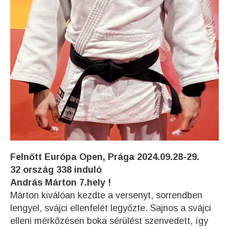
Felnőtt Európa Open, Prága 2024.09.28-29.
32 ország 338 induló
András Márton 7.hely !
Márton kiválóan kezdte a versenyt, sorrendben
lengyel, svájci ellenfelét legyőzte. Sajnos a svájci
elleni mérkőzésen boka sérülést szenvedett, így