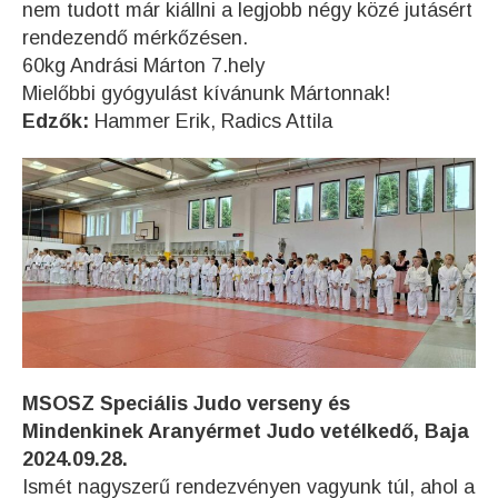
nem tudott már kiállni a legjobb négy közé jutásért
rendezendő mérkőzésen.
60kg Andrási Márton 7.hely
Mielőbbi gyógyulást kívánunk Mártonnak!
Edzők:
Hammer Erik, Radics Attila
MSOSZ Speciális Judo verseny és
Mindenkinek Aranyérmet Judo vetélkedő, Baja
2024.09.28.
Ismét nagyszerű rendezvényen vagyunk túl, ahol a