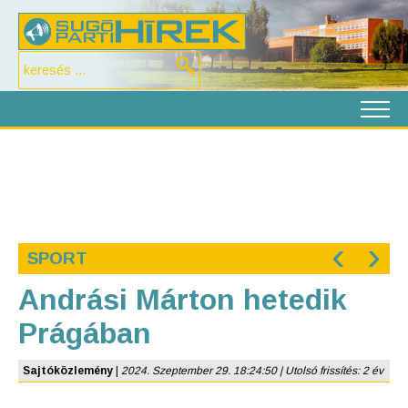
‹
›
SPORT
Andrási Márton hetedik
Prágában
Sajtóközlemény
|
2024. Szeptember 29. 18:24:50 | Utolsó frissítés: 2 év