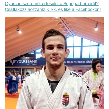
Gyorsan szeretnél értesülni a Sugópart híreiről?
Csatlakozz hozzánk! Klikk, és like a Facebookon!