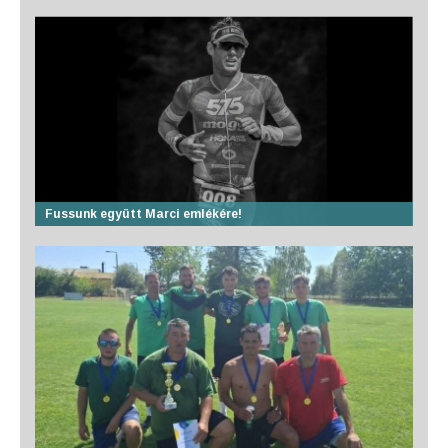
Fussunk együtt Marci emlékére!