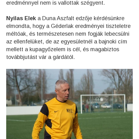
eredménnyel nem is vallottak szégyent.
Nyilas Elek
a Duna Aszfalt edzője kérdésünkre
elmondta, hogy a Géderlak eredményei tiszteletre
méltóak, és természetesen nem fogják lebecsülni
az ellenfelüket, de az egyesületnél a bajnoki cím
mellett a kupagyőzelem is cél, és magabiztos
továbbjutást vár a gárdától.