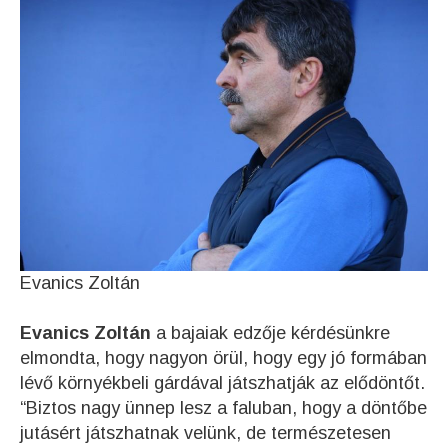
Evanics Zoltán
Evanics Zoltán
a bajaiak edzője kérdésünkre
elmondta, hogy nagyon örül, hogy egy jó formában
lévő környékbeli gárdával játszhatják az elődöntőt.
“Biztos nagy ünnep lesz a faluban, hogy a döntőbe
jutásért játszhatnak velünk, de természetesen