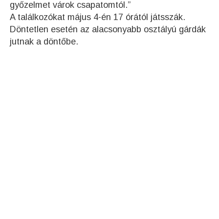
győzelmet várok csapatomtól.”
A találkozókat május 4-én 17 órától játsszák.
Döntetlen esetén az alacsonyabb osztályú gárdák
jutnak a döntőbe.