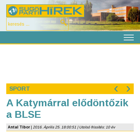
‹
›
SPORT
A Katymárral elődöntőzik
a BLSE
Antal Tibor
|
2016. Április 25. 18:00:51 | Utolsó frissítés: 10 év