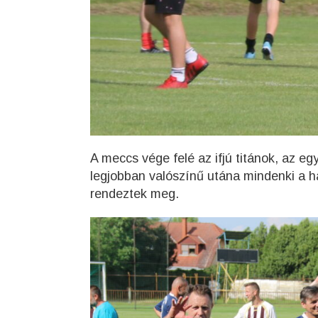
A meccs vége felé az ifjú titánok, az egy
legjobban valószínű utána mindenki a har
rendeztek meg.