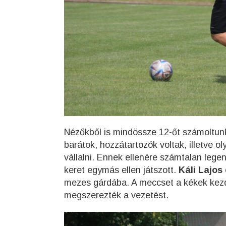
Nézőkből is mindössze 12-őt számoltunk ö
barátok, hozzátartozók voltak, illetve 
vállalni. Ennek ellenére számtalan legen
keret egymás ellen játszott.
Káli Lajos
mezes gárdába. A meccset a kékek kezd
megszerezték a vezetést.