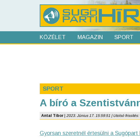
KÖZÉLET
MAGAZIN
SPORT
SPORT
A bíró a Szentistvánn
Antal Tibor
|
2023. Június 17. 15:59:51 | Utolsó frissítés:
Gyorsan szeretnél értesülni a Sugópart 