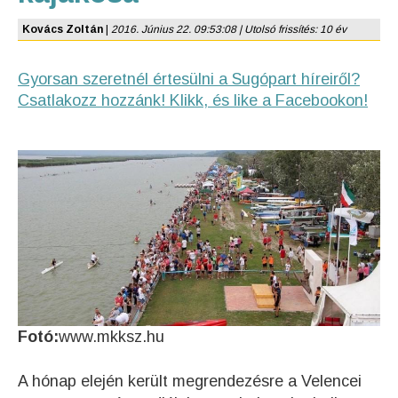
Kovács Zoltán
|
2016. Június 22. 09:53:08 | Utolsó frissítés: 10 év
Gyorsan szeretnél értesülni a Sugópart híreiről?
Csatlakozz hozzánk! Klikk, és like a Facebookon!
Fotó:
www.mkksz.hu
A hónap elején került megrendezésre a Velencei