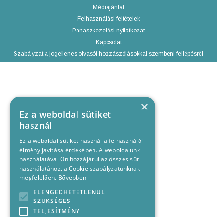
Médiajánlat
Felhasználási feltételek
Panaszkezelési nyilatkozat
Kapcsolat
Szabályzat a jogellenes olvasói hozzászólásokkal szembeni fellépésről
×
Ez a weboldal sütiket
használ
Ez a weboldal sütiket használ a felhasználói
élmény javítása érdekében. A weboldalunk
használatával Ön hozzájárul az összes süti
használatához, a Cookie szabályzatunknak
megfelelően.
Bővebben
ELENGEDHETETLENÜL
SZÜKSÉGES
TELJESÍTMÉNY