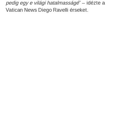
pedig egy e világi hatalmasságé
” – idézte a
Vatican News Diego Ravelli érseket.