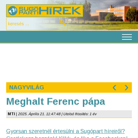
‹
›
NAGYVILÁG
Meghalt Ferenc pápa
MTI
|
2025. Április 21. 11:47:48 | Utolsó frissítés: 1 év
Gyorsan szeretnél értesülni a Sugópart híreiről?