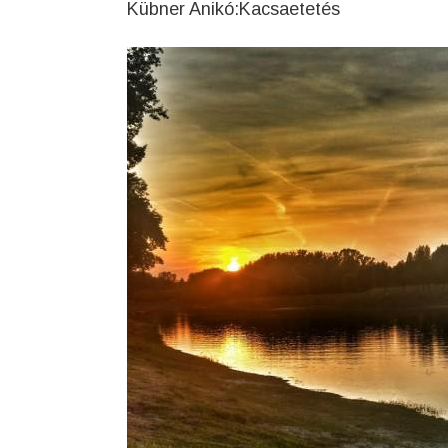
Kübner Anikó:Kacsaetetés