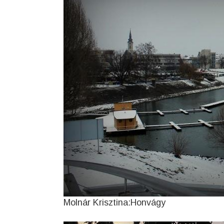
Molnár Krisztina:Honvágy