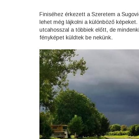
Finiséhez érkezett a Szeretem a Sugovi
lehet még lájkolni a különböző képeket. 
utcahosszal a többiek előtt, de mindenk
fényképet küldtek be nekünk.