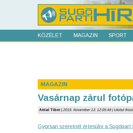
KÖZÉLET
MAGAZIN
SPORT
MAGAZIN
Vasárnap zárul fotóp
Antal Tibor
|
2015. November 13. 12:05:49 | Utolsó frissí
Gyorsan szeretnél értesülni a Sugópart 