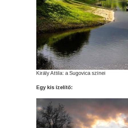
Király Attila: a Sugovica színei
Egy kis ízelítő: