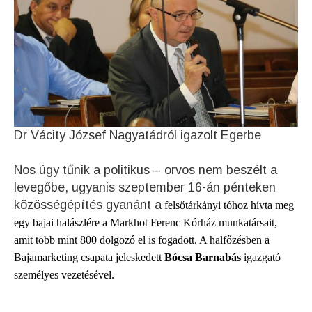
Dr Vácity József Nagyatádról igazolt Egerbe
Nos úgy tűnik a politikus – orvos nem beszélt a
levegőbe, ugyanis szeptember 16-án pénteken
közösségépítés gyanánt a
felsőtárkányi tóhoz hívta meg
egy bajai halászlére a Markhot Ferenc Kórház munkatársait,
amit több mint 800 dolgozó el is fogadott. A halfőzésben a
Bajamarketing csapata jeleskedett
Bócsa Barnabás
igazgató
személyes vezetésével.