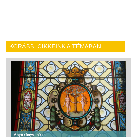
KORÁBBI CIKKEINK A TÉMÁBAN
Anyakönyvi hírek