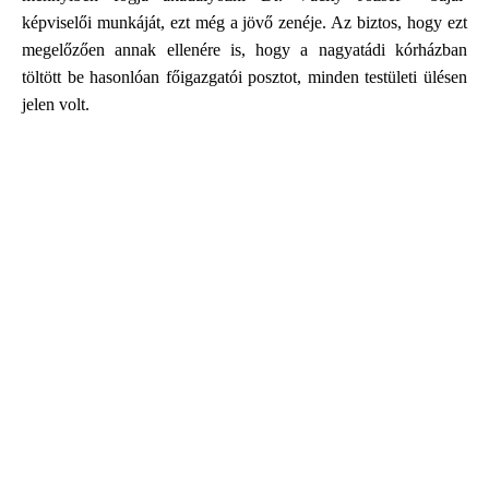
képviselői munkáját, ezt még a jövő zenéje. Az biztos, hogy ezt
megelőzően annak ellenére is, hogy a nagyatádi kórházban
töltött be hasonlóan főigazgatói posztot, minden testületi ülésen
jelen volt.