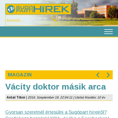
‹
›
MAGAZIN
Vácity doktor másik arca
Antal Tibor
|
2016. Szeptember 18. 22:04:11 | Utolsó frissítés: 10 év
Gyorsan szeretnél értesülni a Sugópart híreiről?