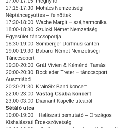
17:00-17:15 megnyitó
17:15-17:30 Mohács Nemzetiségi
Néptáncegyüttes – felnőttek
17:30-18:00 Wache Margit – szájharmonika
18:00-18:30 Szuloki Német Nemzetiségi
Egyesület tánccsoportja
18:30-19:00 Somberger Dorfmusikanten
19:00-19:30 Babarci Német Nemzetiségi
Tánccsoport
19:30-20:00 Gráf Vivien & Kéméndi Tamás
20:00-20:30 Bockleder Treter – tánccsoport
Ausztriából
20:30-21:30 KrainSix Band koncert
22:00-23:00
Vastag Csaba koncert
23:00-03:00 Diamant Kapelle utcabál
Sétáló utca
10:00-19:00 Halászati bemutató – Országos
Kishalászati Érdekszövetség