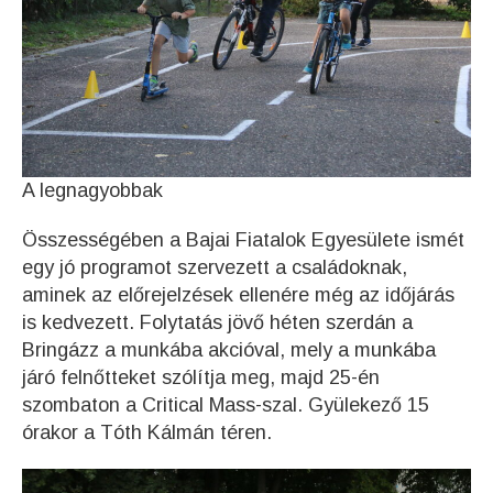
A legnagyobbak
Összességében a Bajai Fiatalok Egyesülete ismét
egy jó programot szervezett a családoknak,
aminek az előrejelzések ellenére még az időjárás
is kedvezett. Folytatás jövő héten szerdán a
Bringázz a munkába akcióval, mely a munkába
járó felnőtteket szólítja meg, majd 25-én
szombaton a Critical Mass-szal. Gyülekező 15
órakor a Tóth Kálmán téren.