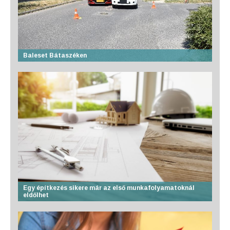
Baleset Bátaszéken
Egy építkezés sikere már az első munkafolyamatoknál
eldőlhet