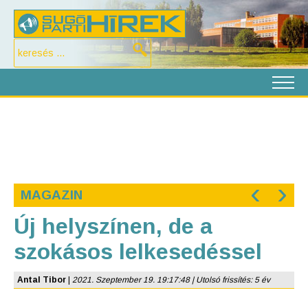
‹
›
MAGAZIN
Új helyszínen, de a
szokásos lelkesedéssel
Antal Tibor
|
2021. Szeptember 19. 19:17:48 | Utolsó frissítés: 5 év