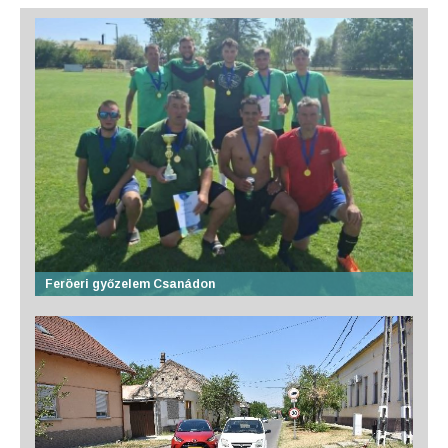
Feröeri győzelem Csanádon