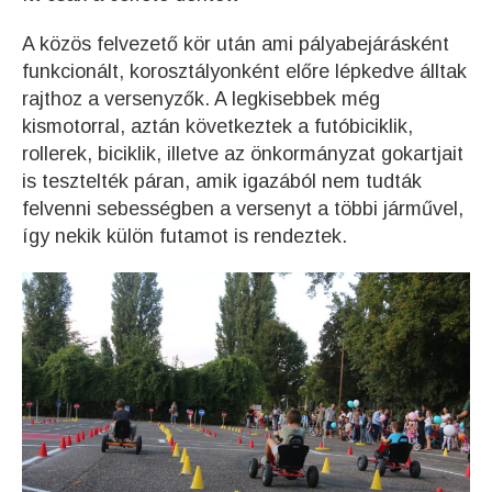
A közös felvezető kör után ami pályabejárásként
funkcionált, korosztályonként előre lépkedve álltak
rajthoz a versenyzők. A legkisebbek még
kismotorral, aztán következtek a futóbiciklik,
rollerek, biciklik, illetve az önkormányzat gokartjait
is tesztelték páran, amik igazából nem tudták
felvenni sebességben a versenyt a többi járművel,
így nekik külön futamot is rendeztek.