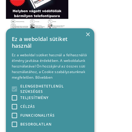
×
Ez a weboldal sütiket
használ
Ez a weboldal sütiket használ a felhasználói
élmény javítása érdekében. A weboldalunk
használatával Ön hozzájárul az összes süti
használatához, a Cookie szabályzatunknak
megfelelően.
Bővebben
ELENGEDHETETLENÜL
SZÜKSÉGES
TELJESÍTMÉNY
CÉLZÁS
FUNKCIONALITÁS
BESOROLATLAN