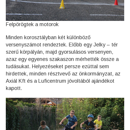
Felpörögtek a motorok
Minden korosztályban két különböző
versenyszámot rendeztek. Előbb egy Jelky – tér
szerű körpályán, majd gyorsulásos versenyen,
azaz egy egyenes szakaszon mérhették össze a
tudásukat. Helyezéseket persze ezúttal sem
hirdettek, minden résztvevő az önkormányzat, az
Axiál Kft és a Luficentrum jóvoltából ajándékot
kapott.