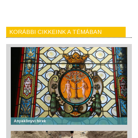
KORÁBBI CIKKEINK A TÉMÁBAN
Anyakönyvi hírek