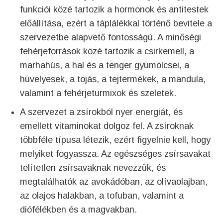
funkciói közé tartozik a hormonok és antitestek
előállítása, ezért a táplálékkal történő bevitele a
szervezetbe alapvető fontosságú. A minőségi
fehérjeforrások közé tartozik a csirkemell, a
marhahús, a hal és a tenger gyümölcsei, a
hüvelyesek, a tojás, a tejtermékek, a mandula,
valamint a fehérjeturmixok és szeletek.
A szervezet a zsírokból nyer energiát, és
emellett vitaminokat dolgoz fel. A zsíroknak
többféle típusa létezik, ezért figyelnie kell, hogy
melyiket fogyassza. Az egészséges zsírsavakat
telítetlen zsírsavaknak nevezzük, és
megtalálhatók az avokádóban, az olívaolajban,
az olajos halakban, a tofuban, valamint a
diófélékben és a magvakban.