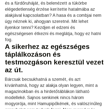
és a fürdőruháját, és belenézett a tükörbe
elégedetlenség érzése kerítette hatalmába az
alakjával kapcsolatban? A hasa és a combjai nem
úgy néznek ki, ahogyan szeretné. Mit lehet
ilyenkor tenni? Kezdjen el edzeni és
egészségesen étkezni és meglátja, hogy ez hatni
fog.
A sikerhez az egészséges
táplálkozáson és
testmozgáson keresztül vezet
az út.
Bárcsak becsukhatná a szemét, és azt
kívánhatná, hogy az alakja olyan legyen, mint a
magazinokban és a hirdetőtáblákon látható
modelleké. Sajnos senkinek nincs három
mogyorója, mint Hamupipőkének, és valószínűleg