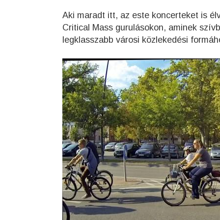
Aki maradt itt, az este koncerteket is él
Critical Mass gurulásokon, aminek szívb
legklasszabb városi közlekedési formáh