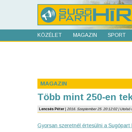
KÖZÉLET
MAGAZIN
SPORT
MAGAZIN
Több mint 250-en te
Lencsés Péter
|
2016. Szeptember 25. 20:12:02 | Utolsó fr
Gyorsan szeretnél értesülni a Sugópart 