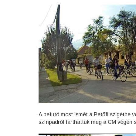
A befutó most ismét a Petőfi szigetbe 
színpadról tarthattuk meg a CM végén 