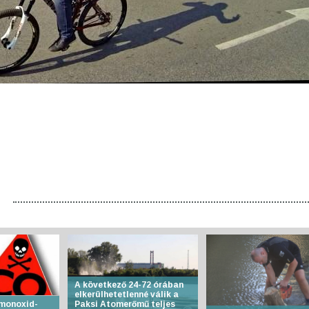
A következő 24-72 órában
elkerülhetetlenné válik a
-monoxid-
Paksi Atomerőmű teljes