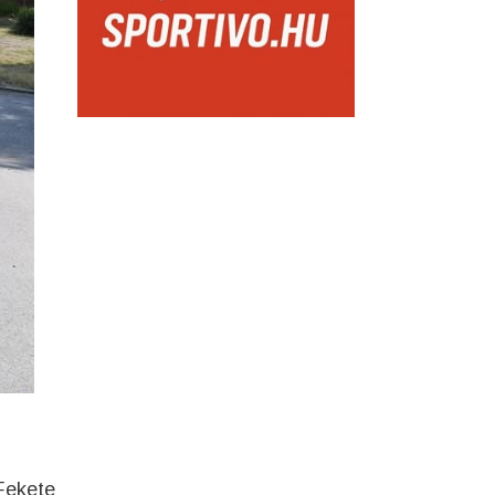
 Fekete