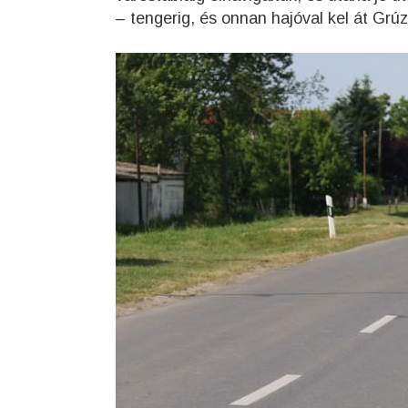
– tengerig, és onnan hajóval kel át Grúz