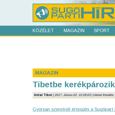
KÖZÉLET
MAGAZIN
SPORT
MAGAZIN
Tibetbe kerékpározik 
Antal Tibor
|
2017. Június 02. 10:28:03 | Utolsó frissítés:
Gyorsan szeretnél értesülni a Sugópart 