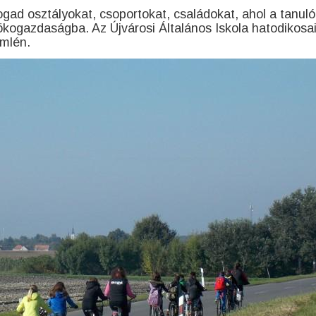
gad osztályokat, csoportokat, családokat, ahol a tanuló
 ökogazdaságba. Az Újvárosi Általános Iskola hatodikosa
emlén.