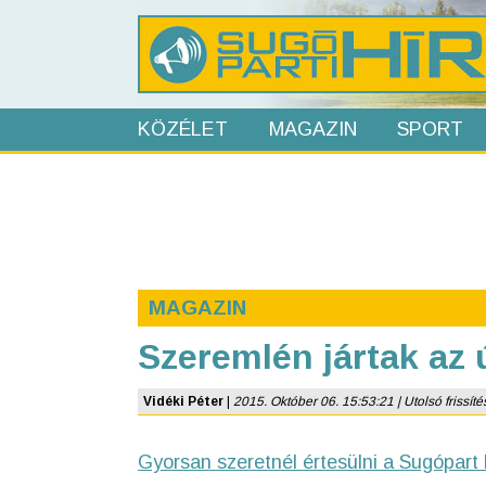
KÖZÉLET
MAGAZIN
SPORT
MAGAZIN
Szeremlén jártak az 
Vidéki Péter
|
2015. Október 06. 15:53:21 | Utolsó frissíté
Gyorsan szeretnél értesülni a Sugópart 