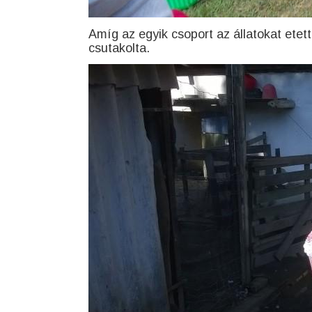
Amíg az egyik csoport az állatokat etett
csutakolta.