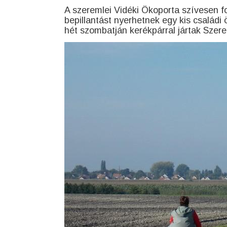
A szeremlei Vidéki Ökoporta szívesen fo
bepillantást nyerhetnek egy kis családi
hét szombatján kerékpárral jártak Szer