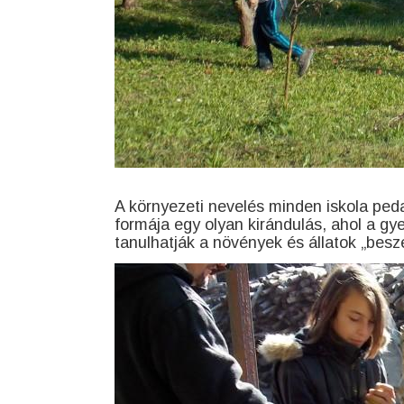
A környezeti nevelés minden iskola ped
formája egy olyan kirándulás, ahol a g
tanulhatják a növények és állatok „besz