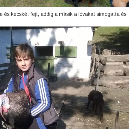
e és kecskét fejt, addig a másik a lovakat simogatta és