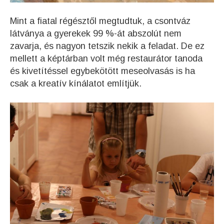
Mint a fiatal régésztől megtudtuk, a csontváz
látványa a gyerekek 99 %-át abszolút nem
zavarja, és nagyon tetszik nekik a feladat. De ez
mellett a képtárban volt még restaurátor tanoda
és kivetítéssel egybekötött meseolvasás is ha
csak a kreatív kínálatot említjük.