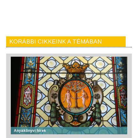
KORÁBBI CIKKEINK A TÉMÁBAN
Anyakönyvi hírek