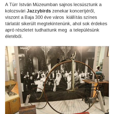
A Türr István Múzeumban sajnos lecsúsztunk a
kolozsvári
Jazzybirds
zenekar koncertjéről,
viszont a Baja 300 éve város kiállítás színes
tárlatát sikerült megtekintenünk, ahol sok érdekes
apró részletet tudhattunk meg a településünk
életéből.