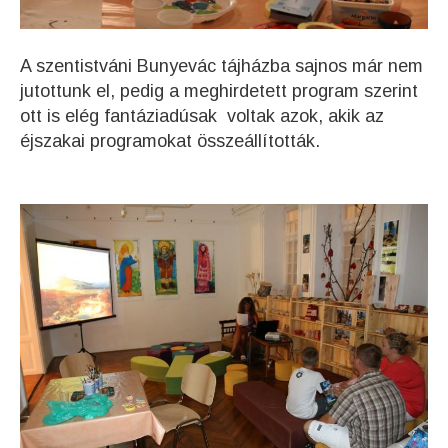
A szentistváni Bunyevác tájházba sajnos már nem
jutottunk el, pedig a meghirdetett program szerint
ott is elég fantáziadúsak voltak azok, akik az
éjszakai programokat összeállították.