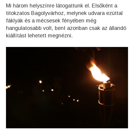
Mi három helyszínre látogattunk el. Elsőként a
titokzatos Bagolyvárhoz, melynek udvara ezúttal
fáklyák és a mécsesek fényében még
hangulatosabb volt, bent azonban csak az állandó
kiállítást lehetett megnézni.