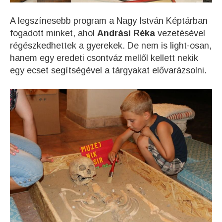
A legszínesebb program a Nagy István Képtárban
fogadott minket, ahol
Andrási Réka
vezetésével
régészkedhettek a gyerekek. De nem is light-osan,
hanem egy eredeti csontváz mellől kellett nekik
egy ecset segítségével a tárgyakat elővarázsolni.