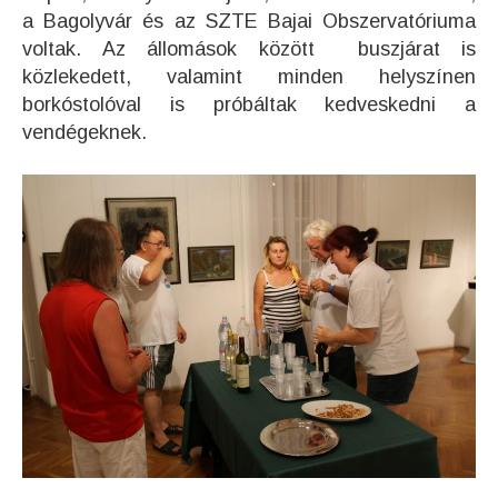
a Bagolyvár és az SZTE Bajai Obszervatóriuma
voltak. Az állomások között buszjárat is
közlekedett, valamint minden helyszínen
borkóstolóval is próbáltak kedveskedni a
vendégeknek.