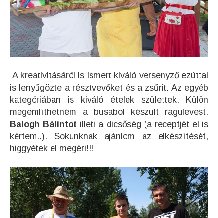
A kreativitásáról is ismert kiváló versenyző ezúttal
is lenyűgözte a résztvevőket és a zsűrit. Az egyéb
kategóriában is kiváló ételek születtek. Külön
megemlíthetném a busából készült ragulevest.
Balogh Bálintot
illeti a dicsőség (a receptjét el is
kértem..). Sokunknak ajánlom az elkészítését,
higgyétek el megéri!!!