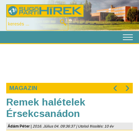
‹
›
MAGAZIN
Remek halételek
Érsekcsanádon
Ádám Péter
|
2016. Július 04. 09:36:37 | Utolsó frissítés: 10 év