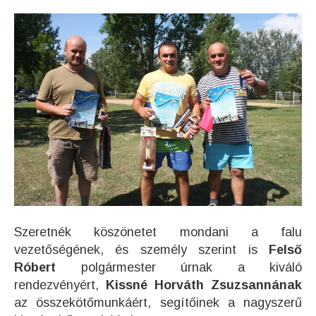
Szeretnék köszönetet mondani a falu
vezetőségének, és személy szerint is
Felső
Róbert
polgármester úrnak a kiváló
rendezvényért,
Kissné Horváth Zsuzsannának
az összekötőmunkáért, segítőinek a nagyszerű