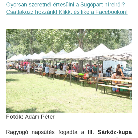
Gyorsan szeretnél értesülni a Sugópart híreiről?
Csatlakozz hozzánk! Klikk, és like a Facebookon!
Fotók:
Ádám Péter
Ragyogó napsütés fogadta a
III. Sárköz-kupa