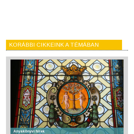
KORÁBBI CIKKEINK A TÉMÁBAN
Anyakönyvi hírek