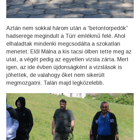
Aztán nem sokkal három után a “betontorpedók”
hadserege megindult a Türr emlékmű felé. Ahol
elhaladtak mindenki megcsodálta a szokatlan
menetet. Elől Málna a kis tacsi ölben tette meg az
utat, a végét pedig az egyetlen vizsla zárta. Mert
igen, az ide évben újdonságként a vizslások is
jöhettek, de valahogy őket nem sikerült
megmozgatni. Talán majd legközelebb.