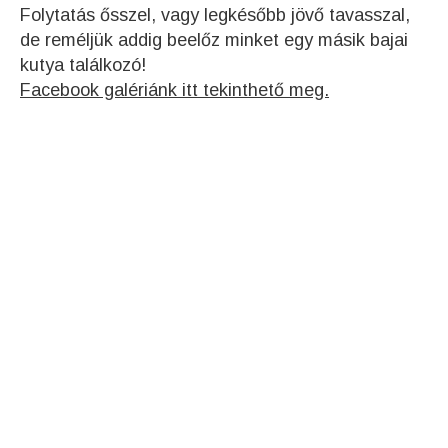
Folytatás ősszel, vagy legkésőbb jövő tavasszal,
de reméljük addig beelőz minket egy másik bajai
kutya találkozó!
Facebook galériánk itt tekinthető meg.