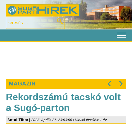
‹
›
MAGAZIN
Rekordszámú tacskó volt
a Sugó-parton
Antal Tibor
|
2025. Április 27. 23:03:06 | Utolsó frissítés: 1 év