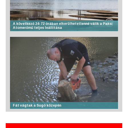
A következő 24-72 órában elkerülhetetlenné válik a Paksi
Atomerőmű teljes leállítása
Fát vágtak a Sugó közepén