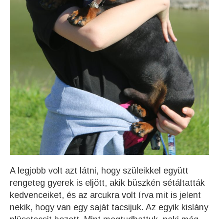
A legjobb volt azt látni, hogy szüleikkel együtt
rengeteg gyerek is eljött, akik büszkén sétáltatták
kedvenceiket, és az arcukra volt írva mit is jelent
nekik, hogy van egy saját tacsijuk. Az egyik kislány