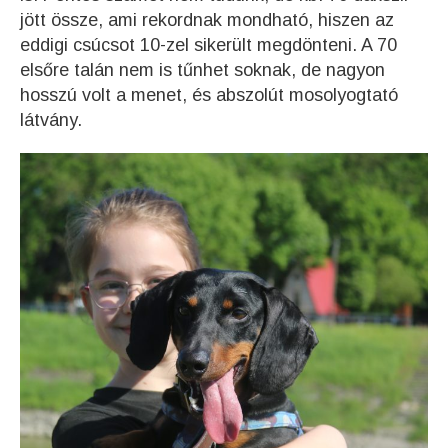
jött össze, ami rekordnak mondható, hiszen az
eddigi csúcsot 10-zel sikerült megdönteni. A 70
elsőre talán nem is tűnhet soknak, de nagyon
hosszú volt a menet, és abszolút mosolyogtató
látvány.