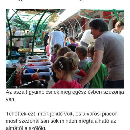
Az aszalt gyümölcsnek meg egész évben szezonja
van.
Tehették ezt, mert jó idő volt, és a városi piacon
most szezonálisan sok minden megtalálható az
almától a szőlőig.