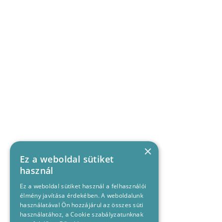
×
Ez a weboldal sütiket
használ
Ez a weboldal sütiket használ a felhasználói
élmény javítása érdekében. A weboldalunk
használatával Ön hozzájárul az összes süti
használatához, a Cookie szabályzatunknak