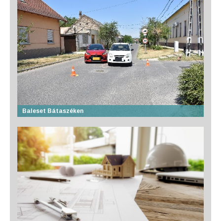
Baleset Bátaszéken