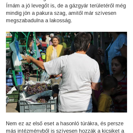
Írnám a jó levegőt is, de a gázgyár területéről még
mindig jön a pakura szag, amitől már szívesen
megszabadulna a lakosság.
Nem ez az első eset a hasonló túrákra, és persze
más intézményből is szívesen hozzák a kicsiket a