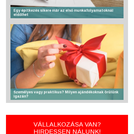
Egy építkezés sikere már az első munkafolyamatoknál
eldőlhet
Személyes vagy praktikus? Milyen ajándékoknak örülünk
igazán?
VÁLLALKOZÁSA VAN?
HIRDESSEN NÁLUNK!