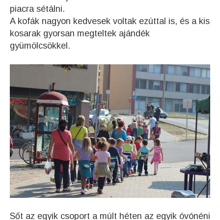
piacra sétálni.
A kofák nagyon kedvesek voltak ezúttal is, és a kis
kosarak gyorsan megteltek ajándék
gyümölcsökkel.
Sőt az egyik csoport a múlt héten az egyik óvónéni