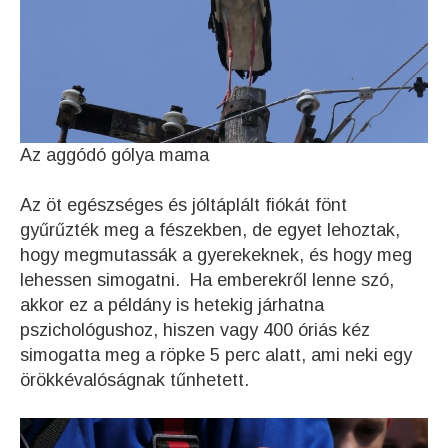
Az aggódó gólya mama
Az öt egészséges és jóltáplált fiókát fönt
gyűrűzték meg a fészekben, de egyet lehoztak,
hogy megmutassák a gyerekeknek, és hogy meg
lehessen simogatni. Ha emberekről lenne szó,
akkor ez a példány is hetekig járhatna
pszichológushoz, hiszen vagy 400 óriás kéz
simogatta meg a röpke 5 perc alatt, ami neki egy
örökkévalóságnak tűnhetett.