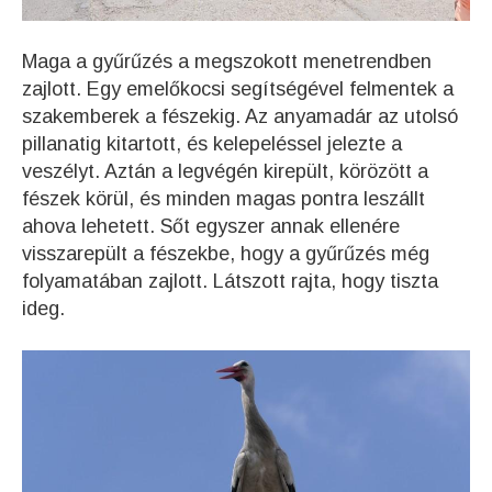
Maga a gyűrűzés a megszokott menetrendben
zajlott. Egy emelőkocsi segítségével felmentek a
szakemberek a fészekig. Az anyamadár az utolsó
pillanatig kitartott, és kelepeléssel jelezte a
veszélyt. Aztán a legvégén kirepült, körözött a
fészek körül, és minden magas pontra leszállt
ahova lehetett. Sőt egyszer annak ellenére
visszarepült a fészekbe, hogy a gyűrűzés még
folyamatában zajlott. Látszott rajta, hogy tiszta
ideg.