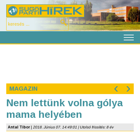
‹
›
MAGAZIN
Nem lettünk volna gólya
mama helyében
Antal Tibor
|
2018. Június 07. 14:49:01 | Utolsó frissítés: 8 év