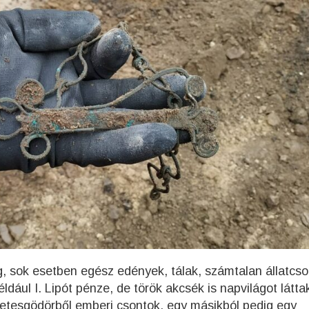
 sok esetben egész edények, tálak, számtalan állatcso
dául I. Lipót pénze, de török akcsék is napvilágot látta
metesgödörből emberi csontok, egy másikból pedig egy