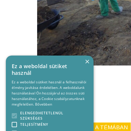
×
Ez a weboldal sütiket
használ
Ez a weboldal sütiket használ a felhasználói
élmény javítása érdekében. A weboldalunk
használatával Ön hozzájárul az összes süti
használatához, a Cookie szabályzatunknak
megfelelően.
Bővebben
ELENGEDHETETLENÜL
SZÜKSÉGES
TELJESÍTMÉNY
KORÁBBI CIKKEINK A TÉMÁBAN