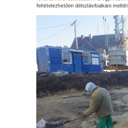
feltételezhetően délszláv/balkáni melldís