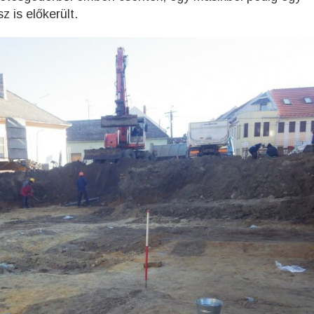
z is előkerült.