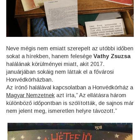
Neve mégis nem emiatt szerepelt az utóbbi időben
sokat a hírekben, hanem felesége
Vathy Zsuzsa
halálának körülményei miatt, akit 2017.
januárjában sokáig nem láttak el a fővárosi
Honvédkórházban.
Az írónő halálával kapcsolatban a Honvédkórház a
Magyar Nemzetnek
azt írta,” Az ellátásra három
különböző időpontban is szólították, de sajnos már
nem jelent meg, ismeretlen helyre távozott.”