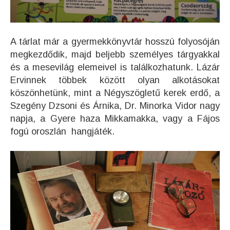
A tárlat már a gyermekkönyvtár hosszú folyosóján
megkezdődik, majd beljebb személyes tárgyakkal
és a mesevilág elemeivel is találkozhatunk. Lázár
Ervinnek többek között olyan alkotásokat
köszönhetünk, mint a Négyszögletű kerek erdő, a
Szegény Dzsoni és Árnika, Dr. Minorka Vidor nagy
napja, a Gyere haza Mikkamakka, vagy a Fájos
fogú oroszlán hangjáték.