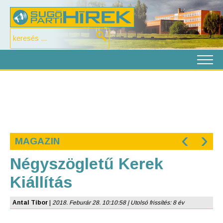
‹
›
MAGAZIN
Négyszögletű Kerek
Kiállítás
Antal Tibor
|
2018. Feburár 28. 10:10:58 | Utolsó frissítés: 8 év