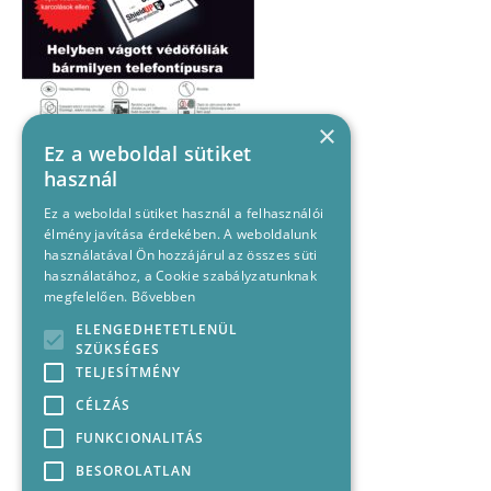
×
Ez a weboldal sütiket
használ
Ez a weboldal sütiket használ a felhasználói
élmény javítása érdekében. A weboldalunk
használatával Ön hozzájárul az összes süti
használatához, a Cookie szabályzatunknak
megfelelően.
Bővebben
ELENGEDHETETLENÜL
SZÜKSÉGES
TELJESÍTMÉNY
CÉLZÁS
FUNKCIONALITÁS
BESOROLATLAN