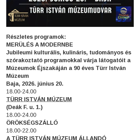
Részletes programok:
MERÜLÉS A MODERNBE
Jubileumi kulturális, kulináris, tudományos és
szórakoztató programokkal várja látogatóit a
Múzeumok Éjszakáján a 90 éves Türr István
Múzeum
Baja, 2026. június 20.
18.00-24.00
TÜRR ISTVÁN MÚZEUM
(Deák F. u. 1.)
18.00-24.00
ÖRÖKSÉGSZÁLLÓ
18.00-22.00
A TÜRR ISTVÁN MÚZEUM ÁLLANDÓ