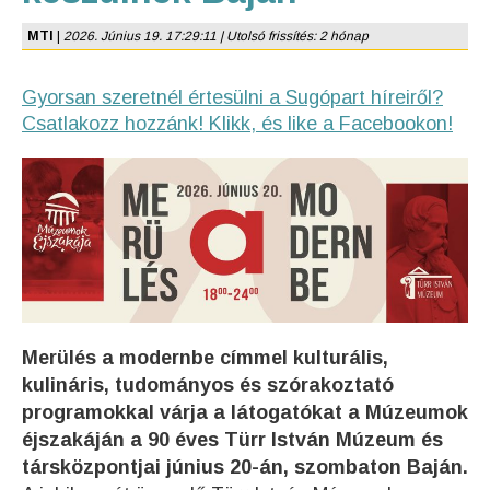
MTI
|
2026. Június 19. 17:29:11 | Utolsó frissítés: 2 hónap
Gyorsan szeretnél értesülni a Sugópart híreiről?
Csatlakozz hozzánk! Klikk, és like a Facebookon!
Merülés a modernbe címmel kulturális,
kulináris, tudományos és szórakoztató
programokkal várja a látogatókat a Múzeumok
éjszakáján a 90 éves Türr István Múzeum és
társközpontjai június 20-án, szombaton Baján.