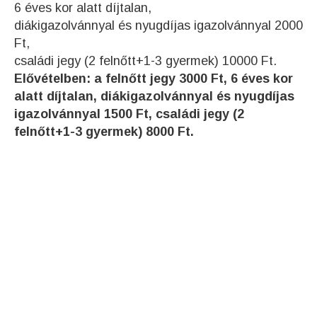
6 éves kor alatt díjtalan,
diákigazolvánnyal és nyugdíjas igazolvánnyal 2000
Ft,
családi jegy (2 felnőtt+1-3 gyermek) 10000 Ft.
Elővételben: a felnőtt jegy 3000 Ft, 6 éves kor
alatt díjtalan, diákigazolvánnyal és nyugdíjas
igazolvánnyal 1500 Ft, családi jegy (2
felnőtt+1-3 gyermek) 8000 Ft.