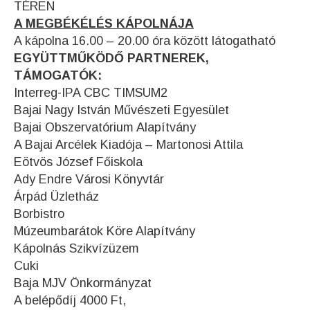
TÉREN
A MEGBÉKÉLÉS KÁPOLNÁJA
A kápolna 16.00 – 20.00 óra között látogatható
EGYÜTTMŰKÖDŐ PARTNEREK,
TÁMOGATÓK:
Interreg-IPA CBC TIMSUM2
Bajai Nagy István Művészeti Egyesület
Bajai Obszervatórium Alapítvány
A Bajai Arcélek Kiadója – Martonosi Attila
Eötvös József Főiskola
Ady Endre Városi Könyvtár
Árpád Üzletház
Borbistro
Múzeumbarátok Köre Alapítvány
Kápolnás Szikvízüzem
Cuki
Baja MJV Önkormányzat
A belépődíj 4000 Ft,