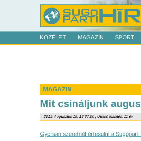
KÖZÉLET
MAGAZIN
SPORT
MAGAZIN
Mit csináljunk augu
|
2015. Augusztus 19. 13:37:00 | Utolsó frissítés: 11 év
Gyorsan szeretnél értesülni a Sugópart 