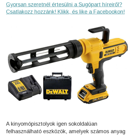
Gyorsan szeretnél értesülni a Sugópart híreiről?
Csatlakozz hozzánk! Klikk, és like a Facebookon!
A kinyomópisztolyok igen sokoldalúan
felhasználható eszközök, amelyek számos anyag