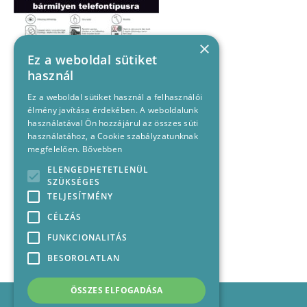
×
Ez a weboldal sütiket
használ
Ez a weboldal sütiket használ a felhasználói
élmény javítása érdekében. A weboldalunk
használatával Ön hozzájárul az összes süti
használatához, a Cookie szabályzatunknak
megfelelően.
Bővebben
ELENGEDHETETLENÜL
SZÜKSÉGES
TELJESÍTMÉNY
CÉLZÁS
FUNKCIONALITÁS
BESOROLATLAN
ÖSSZES ELFOGADÁSA
Impresszum