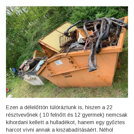
Ezen a délelőttön túlóráztunk is, hiszen a 22
résztvevőnek ( 10 felnőtt és 12 gyermek) nemcsak
kihordani kellett a hulladékot, hanem egy győztes
harcot vívni annak a kiszabadításáért. Néhol