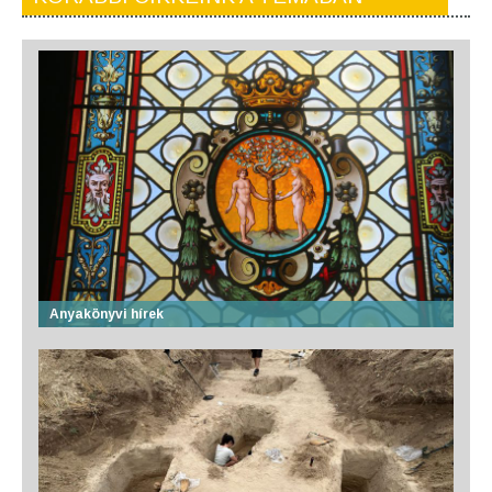
Anyakönyvi hírek