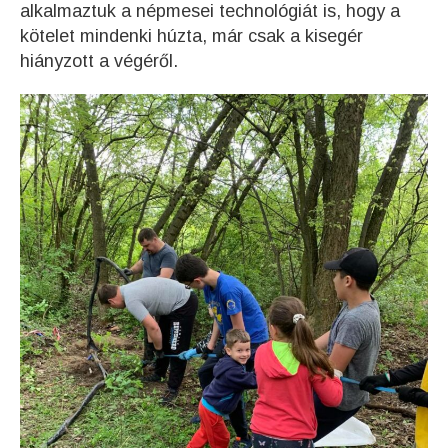
alkalmaztuk a népmesei technológiát is, hogy a
kötelet mindenki húzta, már csak a kisegér
hiányzott a végéről.