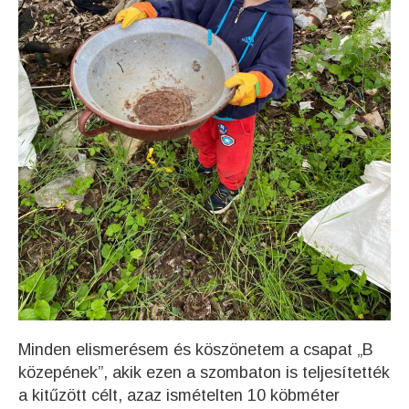
Minden elismerésem és köszönetem a csapat „B
közepének”, akik ezen a szombaton is teljesítették
a kitűzött célt, azaz ismételten 10 köbméter