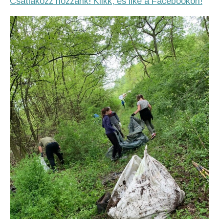
Csatlakozz hozzánk! Klikk, és like a Facebookon!