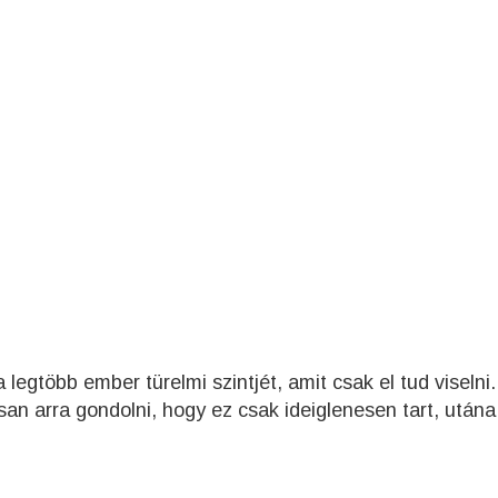
 legtöbb ember türelmi szintjét, amit csak el tud viselni
n arra gondolni, hogy ez csak ideiglenesen tart, utána