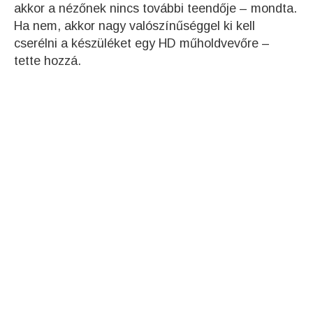
akkor a nézőnek nincs további teendője – mondta.
Ha nem, akkor nagy valószínűséggel ki kell
cserélni a készüléket egy HD műholdvevőre –
tette hozzá.