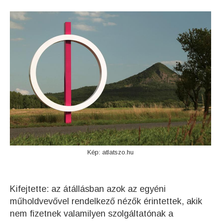
Kép: atlatszo.hu
Kifejtette: az átállásban azok az egyéni
műholdvevővel rendelkező nézők érintettek, akik
nem fizetnek valamilyen szolgáltatónak a