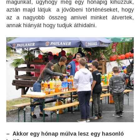
magunkat, úgyhogy még egy hónapig kihúzzuk,
aztán majd látjuk a jövőbeni történéseket, hogy
az a nagyobb összeg amivel minket átvertek,
annak hiányát hogy tudjuk áthidalni.
– Akkor egy hónap múlva lesz egy hasonló