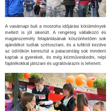
A vasárnapi buli a mostoha időjárási körülmények
mellett is jól sikerült. A rengeteg vállalkozó és
magánszemély felajánlásának köszönhetően sok
ajándékot tudtak szétosztani, és a lufiktól kezdve
az üdítőkön keresztül a palacsintáig sok mindent
kaptak a gyerekek, és még kézműveskedni, népi
fajátékokkal játszani és ugrálóvárazni is lehetett.