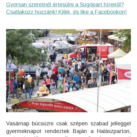
Gyorsan szeretnél értesülni a Sugópart híreiről?
Csatlakozz hozzánk! Klikk, és like a Facebookon!
Vasárnap búcsúzni csak szépen szabad jelleggel
gyermeknapot rendeztek Baján a Halászparton,