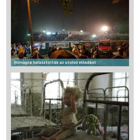
Holnapra halasztották az utolsó előadást