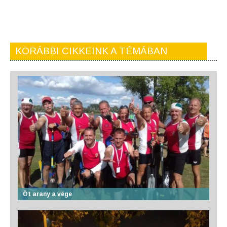
KORÁBBI CIKKEINK A TÉMÁBAN
Öt arany a vége