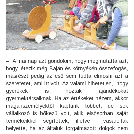
– A mai nap azt gondolom, hogy megmutatta azt,
hogy létezik még Baján és környékén összefogás,
másrészt pedig az eső sem tudta elmosni azt a
szeretetet, ami itt volt. Az valami hihetetlen, hogy
gyerekek is hoztak ajándékokat
gyermektársaiknak. Ha az értékeket nézem, akkor
magánszemélyektől kaptunk többet, de sok
vállalkozó is bőkezű volt, akik elsősorban saját
termékeikkel segítettek, illetve vásároltak
helyette, ha az általuk forgalmazott dolgok nem