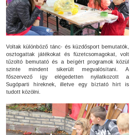
Voltak különböző tánc- és küzdősport bemutatók,
osztogattak játékokat és füzetcsomagokat, volt
tűzoltó bemutató és a beígért programok közül
szinte mindent sikerült megvalósítani. A
főszervező így elégedetten nyilatkozott a
Sugóparti híreknek, illetve egy bíztató hírt is
tudott közölni.