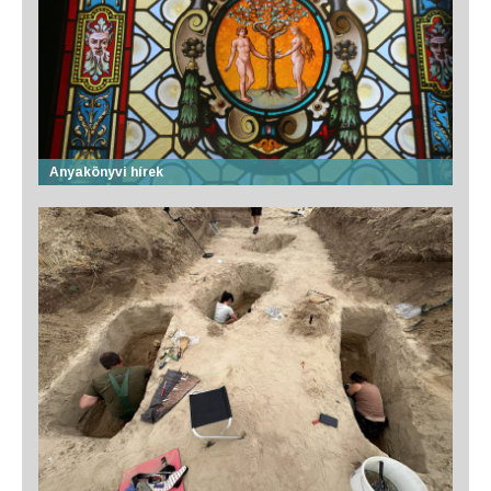
Anyakönyvi hírek