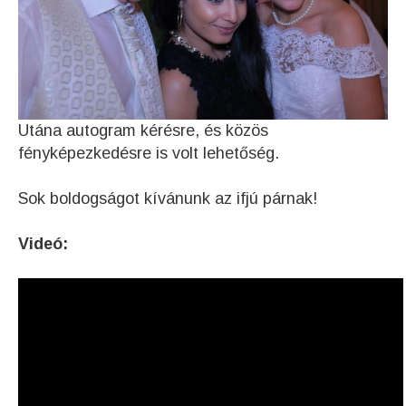
Utána autogram kérésre, és közös
fényképezkedésre is volt lehetőség.
Sok boldogságot kívánunk az ifjú párnak!
Videó: