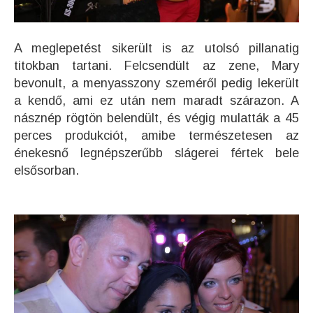
A meglepetést sikerült is az utolsó pillanatig
titokban tartani. Felcsendült az zene, Mary
bevonult, a menyasszony szeméről pedig lekerült
a kendő, ami ez után nem maradt szárazon. A
násznép rögtön belendült, és végig mulatták a 45
perces produkciót, amibe természetesen az
énekesnő legnépszerűbb slágerei fértek bele
elsősorban.