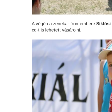
A végén a zenekar frontembere
Siklósi
cd-t is lehetett vásárolni.