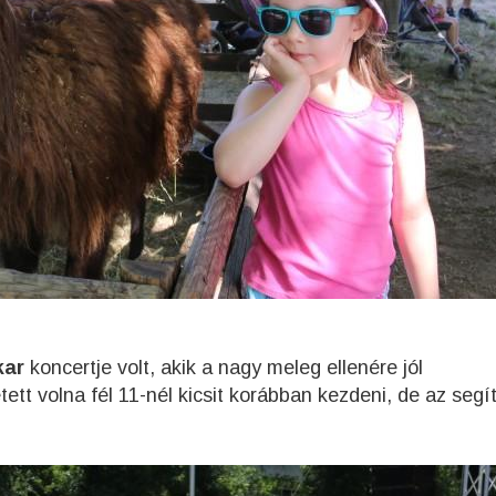
kar
koncertje volt, akik a nagy meleg ellenére jól
tt volna fél 11-nél kicsit korábban kezdeni, de az segít