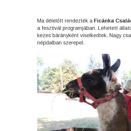
Ma délelőtt rendezték a
Ficánka Csalá
a fesztivál programjában. Lehetett állat
kezes bárányként viselkedtek. Nagy cs
népdalban szerepel.