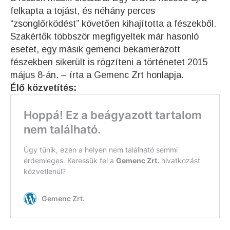
felkapta a tojást, és néhány perces
“zsonglőrködést” követően kihajította a fészekből.
Szakértők többször megfigyeltek már hasonló
esetet, egy másik gemenci bekamerázott
fészekben sikerült is rögzíteni a történetet 2015
május 8-án. – írta a Gemenc Zrt honlapja.
Élő közvetítés: