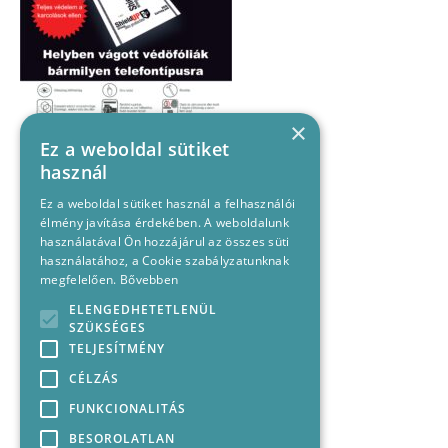
×
Ez a weboldal sütiket
használ
Ez a weboldal sütiket használ a felhasználói
élmény javítása érdekében. A weboldalunk
használatával Ön hozzájárul az összes süti
használatához, a Cookie szabályzatunknak
megfelelően.
Bővebben
ELENGEDHETETLENÜL
SZÜKSÉGES
TELJESÍTMÉNY
CÉLZÁS
FUNKCIONALITÁS
BESOROLATLAN